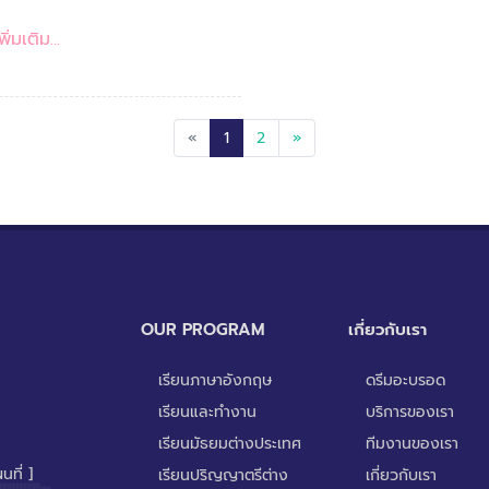
ิ่มเติม...
«
1
2
»
OUR PROGRAM
เกี่ยวกับเรา
เรียนภาษาอังกฤษ
ดรีมอะบรอด
เรียนและทำงาน
บริการของเรา
เรียนมัธยมต่างประเทศ
ทีมงานของเรา
นที่ ]
เรียนปริญญาตรีต่าง
เกี่ยวกับเรา