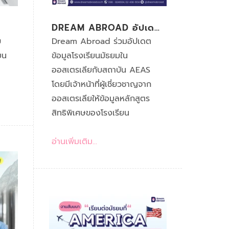
DREAM ABROAD อัปเดต
R
ข้อมูลโรงเรียนมัธยม
บ
Dream Abroad ร่วมอัปเดต
ออสเตรเลียกับสถาบัน
ยน
ข้อมูลโรงเรียนมัธยมใน
AEAS
ออสเตรเลียกับสถาบัน AEAS
โดยมีเจ้าหน้าที่ผู้เชี่ยวชาญจาก
ออสเตรเลียให้ข้อมูลหลักสูตร
สิทธิพิเศษของโรงเรียน
อ่านเพิ่มเติม...