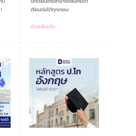
พร้อมงบ 7 แสนต่อปี
กับ
นักเรียนไทยสามารถสมัครเข้า
!
เรียนต่อได้ทุกเทอม
อ่านเพิ่มเติม...