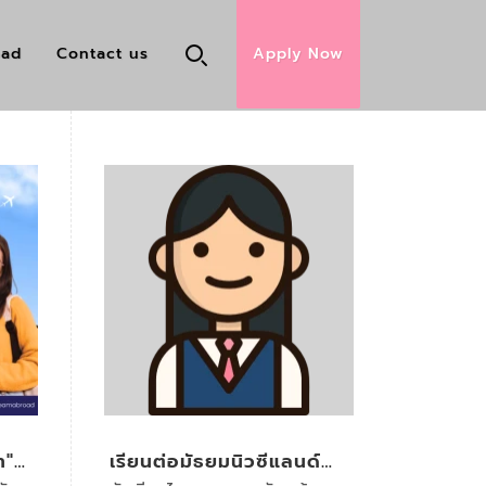
oad
Contact us
Apply Now
ท"
เรียนต่อมัธยมนิวซีแลนด์