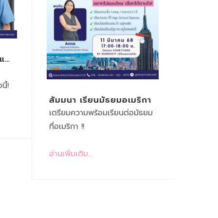
ูแล
่
ี้!
สัมมนา เรียนมัธยมอเมริกา
เตรียมความพร้อมเรียนต่อมัธยม
ที่อเมริกา !!
อ่านเพิ่มเติม...