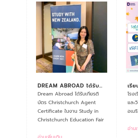
DREAM ABROAD ได้รับ
เรี
CHRISTCHURCH AGENT
CA
Dream Abroad ได้รับเกียรติ
โรงเ
CERTIFICATE
บัตร Christchurch Agent
และว
Certificate ในงาน Study in
อเมร
Christchurch Education Fair
อ่านเพ
อ่านเพิ่มเติม...