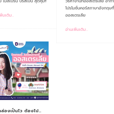
ตรเลีย ! ซิดนีย์ เมลเบ
ออสเตรเลีย
ย์ เมลเบิร์น บริสเบน สุดคุ้ม!!
วิธีหางานที่ออสเตรเลีย อาก
 บริสเบน โกลโคส เมือง
โปรโมชั่นคอร์สภาษาอังกฤษที
ิ่มเติม...
ออสเตรเลีย
อ่านเพิ่มเติม...
คล่องเป็นไว ต้องไป