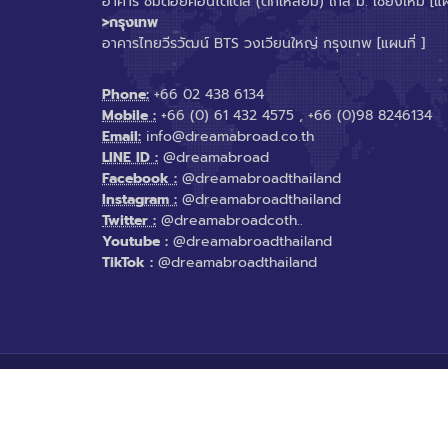
อาคาร ชมดอยคอนโดเต็ล (ตึกเหลี่ยม) ใกล้ ม. เชียงใหม่
[แผ
>กรุงเทพ
อาคารไทยวีรวัฒน์ BTS วงเวียนใหญ่ กรุงเทพ
[แผนที่ ]
Phone:
+66 02 438 6134
Mobile :
+66 (0) 61 432 4575
,
+66 (0)98 8246134
Email:
info@dreamabroad.co.th
LINE ID :
@dreamabroad
Facebook :
@dreamabroadthailand
Instagram :
@dreamabroadthailand
Twitter :
@dreamabroadcoth..
Youtube :
@dreamabroadthailand
TikTok :
@dreamabroadthailand
Copyrights © 2026 All Rights Reserved by Dream