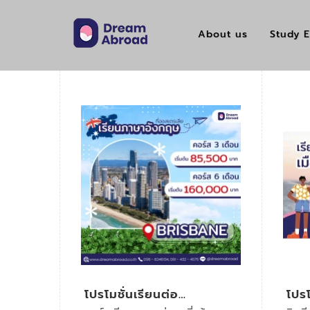
About us
Study E
โปรโมชั่นเรียนต่อ
โปรโ