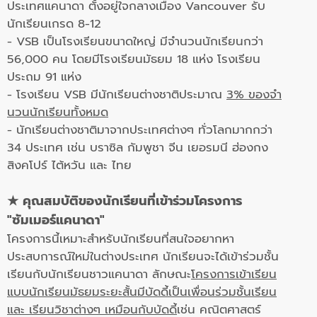
ประเทศแคนาดา ตั้งอยู่ใจกลางเมือง Vancouver รับ
นักเรียนเกรด 8-12
- VSB เป็นโรงเรียนขนาดใหญ่ มีจํานวนนักเรียนกว่า
56,000 คน โดยมีโรงเรียนมัธยม 18 แห่ง โรงเรียน
ประถม 91 แห่ง
- โรงเรียน VSB มีนักเรียนต่างชาติประมาณ
3% ของจํา
นวนนักเรียนทั้งหมด
- นักเรียนต่างชาติมาจากประเทศต่างๆ ทั่วโลกมากกว่า
34 ประเทศ เช่น บราซิล กัมพูชา จีน เยอรมนี ฮ่องกง
สิงคโปร์ ไต้หวัน และ ไทย
★ คุณสมบัติของนักเรียนที่เข้าร่วมโครงการ
"
ซัมเมอร์แคนาดา"
โครงการนี้เหมาะสำหรับนักเรียนที่สนใจอยากหา
ประสบการณ์ใหม่ในต่างประเทศ นักเรียนจะได้เข้าร่วมชั้น
เรียนกับนักเรียนชาวแคนาดา ลักษณะ
โครงการเข้าเรียน
แบบนักเรียนมัธยมระยะสั้นมีบัดดี้เป็นเพื่อนร่วมชั้นเรียน
และ เรียนวิชาต่างๆ เหมือนกับบัดดี้
เช่น คณิตศาสตร์