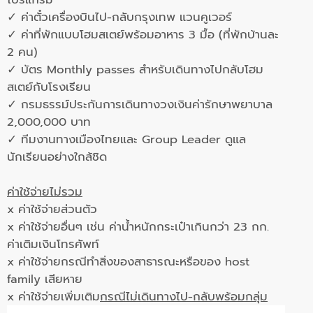
✓ ค่าตั๋วเครื่องบินไป-กลับกรุงเทพ แวนคูเวอร์
✓ ค่าที่พักแบบโฮมสเตย์พร้อมอาหาร 3 มื้อ (ที่พักบ้านละ
2 คน)
✓ บัตร Monthly passes สำหรับเดินทางไปกลับโฮม
สเตย์กับโรงเรียน
✓ กรมธรรม์ประกันการเดินทางวงเงินค่ารักษาพยาบาล
2,000,000 บาท
✓ ทีมงานทางเมืองไทยและ Group Leader ดูแล
นักเรียนอย่างใกล้ชิด
ค่าใช้จ่ายไม่รวม
x ค่าใช้จ่ายส่วนตัว
x ค่าใช้จ่ายอื่นๆ เช่น ค่าน้ำหนักกระเป๋าเกินกว่า 23 กก.
ค่าเติมเงินโทรศัพท์
x ค่าใช้จ่ายกรณีทำสิ่งของสาธารณะหรือของ host
family เสียหาย
x ค่าใช้จ่ายเพิ่มเติม
กรณีไม่เดินทางไป-กลับพร้อมกลุ่ม