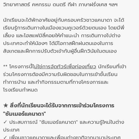
วิทยาศาสตร์ คหกรรม ดนตรี กีฬา ภาษาฝรั่งเศส ฯลฯ
นักเรียนจะได้พักอาศัยอยู่กับครอบครัวชาวแคนาดา จะได้
เรียนรู้การเดินทางในเมืองแวนคูเวอร์ด้วยตนเอง โดยมีพี่
เลี้ยง และโฮสแฟมิลี่คอยให้คำแนะนำ การเดินทางไปต่าง
ประเทศจะทำให้น้องๆ ได้มีโอกาสฝึกฝนตนเองในการ
สังเกตและฝึกการปรับตัวเข้ากับผู้อื่นฝึกวินัยในตนเอง
** โครงการนี้ไ
ม่ใช่การจัดทัวร์เพื่อท่องเที่ยว
นักเรียนที่เข้า
ร่วมโครงการต้องมีความรับผิดชอบในการเข้าชั้นเรียน
ทำการบ้าน และทำกิจกรรมตามที่ทางโครงการและ
โรงเรียนกำหนด
★ สิ่งที่นักเรียนจะได้รับจากการเข้าร่วมโครงการ
"ซัมเมอร์แคนาดา"
✓ ประสบการณ์ "ซัมเมอร์แคนาดา" และความรู้ใหม่ในต่าง
ประเทศ
✓ เพื่อนชาวแคนาดาและเพื่อนต่างชาติจากนานาประเทศ