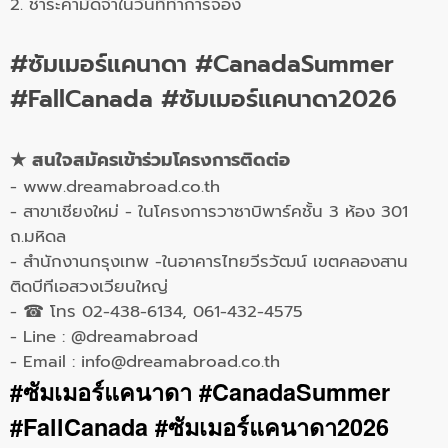
2. ชำระค่ามัดจำในวันที่ทำการจอง
#ซัมเมอร์แคนาดา #CanadaSummer
#FallCanada #ซัมเมอร์แคนาดา2026
★ สนใจสมัครเข้าร่วมโครงการติดต่อ
- www.dreamabroad.co.th
- สาขาเชียงใหม่ - ในโครงการวาซาบิพาร์คชั้น 3 ห้อง 301
ถ.มหิดล
- สำนักงานกรุงเทพ -ในอาคารไทยวีรวัฒน์ เขตคลองสาน
ติดบีทีเอสวงเวียนใหญ่
- ☎ โทร 02-438-6134, 061-432-4575
- Line : @dreamabroad
- Email :
info@dreamabroad.co.th
#ซัมเมอร์แคนาดา #CanadaSummer
#FallCanada #ซัมเมอร์แคนาดา2026