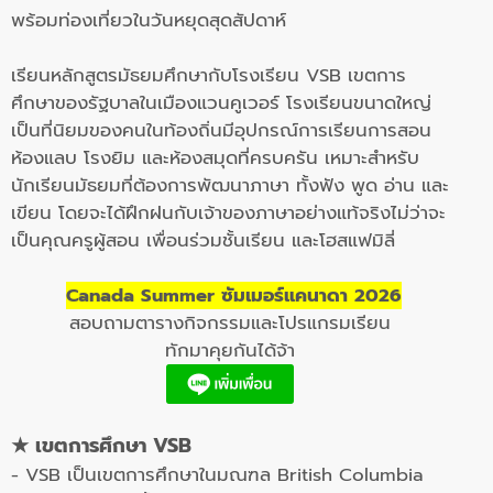
พร้อมท่องเที่ยวในวันหยุดสุดสัปดาห์
เรียนหลักสูตรมัธยมศึกษากับโรงเรียน VSB เขตการ
ศึกษาของรัฐบาลในเมืองแวนคูเวอร์ โรงเรียนขนาดใหญ่
เป็นที่นิยมของคนในท้องถิ่นมีอุปกรณ์การเรียนการสอน
ห้องแลบ โรงยิม และห้องสมุดที่ครบครัน เหมาะสำหรับ
นักเรียนมัธยมที่ต้องการพัฒนาภาษา ทั้งฟัง พูด อ่าน และ
เขียน โดยจะได้ฝึกฝนกับเจ้าของภาษาอย่างแท้จริงไม่ว่าจะ
เป็นคุณครูผู้สอน เพื่อนร่วมชั้นเรียน และโฮสแฟมิลี่
Canada Summer ซัมเมอร์แคนาดา 2026
สอบถามตารางกิจกรรมและโปรแกรมเรียน
ทักมาคุยกันได้จ้า
★ เขตการศึกษา VSB
- VSB เป็นเขตการศึกษาในมณฑล British Columbia