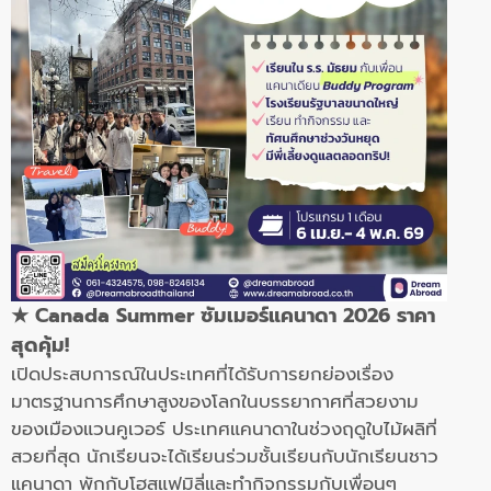
★ Canada Summer ซัมเมอร์แคนาดา 2026 ราคา
สุดคุ้ม!
เปิดประสบการณ์ในประเทศที่ได้รับการยกย่องเรื่อง
มาตรฐานการศึกษาสูงของโลกในบรรยากาศที่สวยงาม
ของเมืองแวนคูเวอร์ ประเทศแคนาดาในช่วงฤดูใบไม้ผลิที่
สวยที่สุด นักเรียนจะได้เรียนร่วมชั้นเรียนกับนักเรียนชาว
แคนาดา พักกับโฮสแฟมิลี่และทำกิจกรรมกับเพื่อนๆ