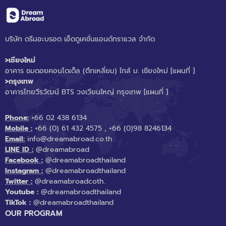
บริษัท ดรีมอะบรอด เอ็ดดูเคชั่นแอนด์ทราแวล จำกัด
>เชียงใหม่
อาคาร ชมดอยคอนโดเต็ล (ตึกเหลี่ยม) ใกล้ ม. เชียงใหม่
[แผนที่ ]
>กรุงเทพ
อาคารไทยวีรวัฒน์ BTS วงเวียนใหญ่ กรุงเทพ
[แผนที่ ]
Phone:
+66 02 438 6134
Mobile :
+66 (0) 61 432 4575
,
+66 (0)98 8246134
Email:
info@dreamabroad.co.th
LINE ID :
@dreamabroad
Facebook :
@dreamabroadthailand
Instagram :
@dreamabroadthailand
Twitter :
@dreamabroadcoth..
Youtube :
@dreamabroadthailand
TikTok :
@dreamabroadthailand
OUR PROGRAM