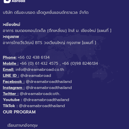
บริษัท ดรีมอะบรอด เอ็ดดูเคชั่นแอนด์ทราแวล จำกัด
>เชียงใหม่
อาคาร ชมดอยคอนโดเต็ล (ตึกเหลี่ยม) ใกล้ ม. เชียงใหม่
[แผนที่ ]
>กรุงเทพ
อาคารไทยวีรวัฒน์ BTS วงเวียนใหญ่ กรุงเทพ
[แผนที่ ]
Phone:
+66 02 438 6134
Mobile :
+66 (0) 61 432 4575
,
+66 (0)98 8246134
Email:
info@dreamabroad.co.th
LINE ID :
@dreamabroad
Facebook :
@dreamabroadthailand
Instagram :
@dreamabroadthailand
Twitter :
@dreamabroadcoth..
Youtube :
@dreamabroadthailand
TikTok :
@dreamabroadthailand
OUR PROGRAM
เรียนภาษาอังกฤษ