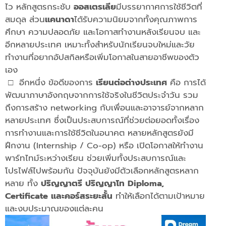
ไว หลักสูตรกระชับ
ออสเตรเลีย
มีบรรยากาศการใช้ชีวิตที่
สมดุล ส่วน
แคนาดา
ได้รับความนิยมจากทั้งคุณภาพการ
ศึกษา ความปลอดภัย และโอกาสทำงานหลังเรียนจบ และ
อีกหลายประเทศ เหมาะทั้งสำหรับนักเรียนจบใหม่และวัย
ทำงานที่อยากอัปสกิลหรือเพิ่มโอกาสในสายอาชีพของตัว
เอง
□
อีกหนึ่ง ข้อดีของการ
เรียนต่อต่างประเทศ
คือ การได้
พัฒนาภาษาอังกฤษจากการใช้จริงในชีวิตประจำวัน รวม
ถึงการสร้าง networking กับเพื่อนและอาจารย์จากหลาก
หลายประเทศ ซึ่งเป็นประสบการณ์ที่ช่วยต่อยอดทั้งเรื่อง
การทำงานและการใช้ชีวิตในอนาคต หลายหลักสูตรยังมี
ฝึกงาน (Internship / Co-op) หรือ เปิดโอกาสให้ทำงาน
พาร์ทไทม์ระหว่างเรียน ช่วยเพิ่มทั้งประสบการณ์และ
โปรไฟล์ไปพร้อมกัน ปัจจุบันยังมีตัวเลือกหลักสูตรหลาก
หลาย ทั้ง
ปริญญาตรี ปริญญาโท Diploma,
Certificate และคอร์สระยะสั้น
ทำให้เลือกได้ตามเป้าหมาย
และงบประมาณของแต่ละคน