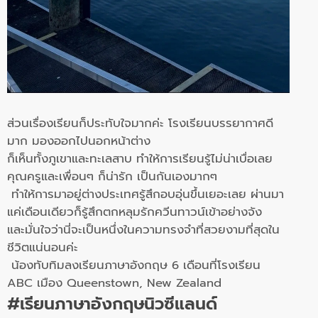
ส่วนเรื่องเรียนก็ประทับใจมากค่ะ โรงเรียนบรรยากาศดี
มาก มองออกไปนอกหน้าต่าง
ก็เห็นทั้งภูเขาและทะเลสาบ ทำให้การเรียนรู้ไม่น่าเบื่อเลย
คุณครูและเพื่อนๆ ก็น่ารัก เป็นกันเองมากๆ
ทำให้การมาอยู่ต่างประเทศรู้สึกอบอุ่นขึ้นเยอะเลย ผ่านมา
แค่เดือนเดียวก็รู้สึกตกหลุมรักควีนทาวน์เข้าอย่างจัง
และมั่นใจว่านี่จะเป็นหนึ่งในความทรงจำที่สวยงามที่สุดใน
ชีวิตแน่นอนค่ะ
น้องทับทิมลงเรียนภาษาอังกฤษ 6 เดือนที่โรงเรียน
ABC เมือง Queenstown, New Zealand
#เรียนภาษาอังกฤษนิวซีแลนด์