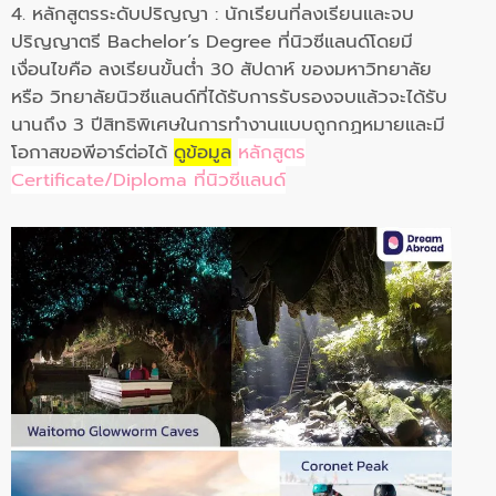
4. หลักสูตรระดับปริญญา : นักเรียนที่ลงเรียนและจบ
ปริญญาตรี Bachelor’s Degree ที่นิวซีแลนด์โดยมี
เงื่อนไขคือ ลงเรียนขั้นต่ำ 30 สัปดาห์ ของมหาวิทยาลัย
หรือ วิทยาลัยนิวซีแลนด์ที่ได้รับการรับรองจบแล้วจะได้รับ
นานถึง 3 ปีสิทธิพิเศษในการทำงานแบบถูกกฏหมายและมี
โอกาสขอพีอาร์ต่อได้
ดูข้อมูล
หลักสูตร
Certificate/Diploma ที่นิวซีแลนด์