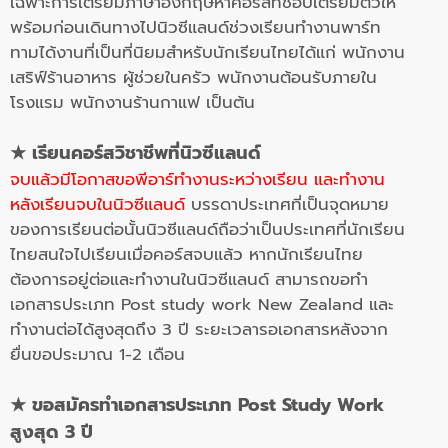
เฉพาะการเตรียมภาษาอังกฤษหาคอร์สที่ชอบเตรียมตัวให้
พร้อมก่อนเดินทางไปนิวซีแลนด์ช่วงเรียนทำงานพาร์ท
ทามได้งานที่เป็นที่นิยมสำหรับนักเรียนไทยได้แก่ พนักงาน
เสริฟ์ร้านอาหาร ผู้ช่วยในครัว พนักงานต้อนรับภายใน
โรงแรม พนักงานร้านกาแฟ เป็นต้น
★
เรียนคอร์สวิชาชีพที่นิวซีแลนด์
จบแล้วมีโอกาสขอพีอาร์ทำงานระหว่างเรียน และทำงาน
หลังเรียนจบในนิวซีแลนด์
บรรดาประเทศที่เป็นจุดหมาย
ของการเรียนต่อนั้นนิวซีแลนด์ถือว่าเป็นประเทศที่นักเรียน
ไทยสนใจไปเรียนเมื่อคอร์สจบแล้ว หากนักเรียนไทย
ต้องการอยู่ต่อและทำงานในนิวซีแลนด์ สามารถขอทำ
เอกสารประเภท Post study work New Zealand และ
ทำงานต่อได้สูงสุดถึง 3 ปี ระยะเวลารอเอกสารหลังจาก
ยื่นขอประมาณ 1-2 เดือน
★ ขอสมัครทำเอกสารประเภท Post Study Work
สูงสุด 3 ปี