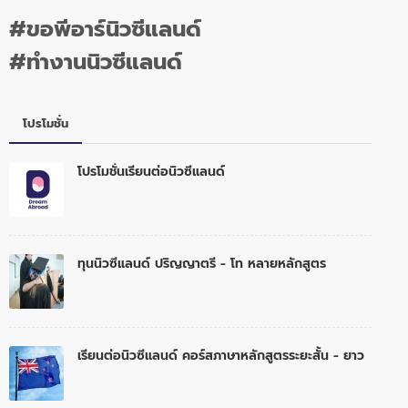
#ขอพีอาร์นิวซีแลนด์
#ทำงานนิวซีแลนด์
โปรโมชั่น
โปรโมชั่นเรียนต่อนิวซีแลนด์
ทุนนิวซีแลนด์ ปริญญาตรี - โท หลายหลักสูตร
เรียนต่อนิวซีแลนด์ คอร์สภาษาหลักสูตรระยะสั้น - ยาว