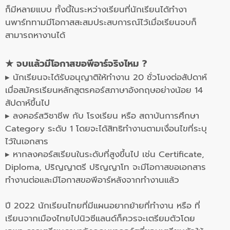
ก็มีหลายแบบ ทั้งนี้ในระหว่างเรียนที่นักเรียนได้ทำงา
นพาร์ททามมีโอกาสสะสมประสบการณ์ไว้เมื่อเรียนจบก็
สามารถหางานได้
★ จบแล้วมีโอกาสขอพีอาร์จริงไหม ?
▸ นักเรียนจะได้รับอนุญาติให้ทำงาน 20 ชั่วโมงต่อสัปดาห์
เมื่อสมัครเรียนหลักสูตรคอร์สภาษาอังกฤษอย่างน้อย 14
สัปดาห์ขึ้นไป
▸ ลงคอร์สวิชาชีพ กับ โรงเรียน หรือ สถาบันการศึกษา
Category ระดับ 1 โดยจะได้สิทธิทำงานตามเงื่อนไขที่ระบุ
ไว้ในเอกสาร
▸ หากลงคอร์สเรียนในระดับที่สูงขึ้นไป เช่น Certificate,
Diploma, ปริญญาตรี ปริญญาโท จะมีโอกาสขอเอกสาร
ทำงานต่อและมีโอกาสขอพีอาร์หลังจากทำงานแล้ว
ปี 2022 นักเรียนไทยที่มีแผนอยากย้ายที่ทำงาน หรือ ที่
เรียนจากเมืองไทยไปนิวซีแลนด์ก็ควรจะเตรียมตัวโดย