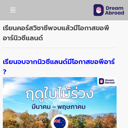
เรียนคอร์สวิชาชีพจบแล้วมีโอกาสขอพี
อาร์นิวซีแลนด์
เรียนจบจากนิวซีแลนด์
มีโอกาสขอพีอาร์
?