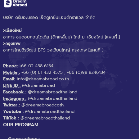
บริษัท ดรีมอะบรอด เอ็ดดูเคชั่นแอนด์ทราแวล จำกัด
>เชียงใหม่
อาคาร ชมดอยคอนโดเต็ล (ตึกเหลี่ยม) ใกล้ ม. เชียงใหม่
[แผนที่ ]
>กรุงเทพ
อาคารไทยวีรวัฒน์ BTS วงเวียนใหญ่ กรุงเทพ
[แผนที่ ]
Phone:
+66 02 438 6134
Mobile :
+66 (0) 61 432 4575
,
+66 (0)98 8246134
Email:
info@dreamabroad.co.th
LINE ID :
@dreamabroad
Facebook :
@dreamabroadthailand
Instagram :
@dreamabroadthailand
Twitter :
@dreamabroadcoth..
Youtube :
@dreamabroadthailand
TikTok :
@dreamabroadthailand
OUR PROGRAM