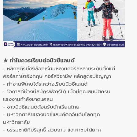
★
ทำไมควรเรียนต่อนิวซีแลนด์
- หลักสูตรมีให้เลือกเรียนหลายคอร์สหลายระดับตั้งแต่
คอร์สภาษาอังกฤษ คอร์สวิชาชีพ หลักสูตรปริญญา
- ทำงานพิเศษได้ระหว่างเรียนนิวซีแลนด์
- โอกาสดีช่วงนี้สมัครพีอาร์ได้ เมื่อมีคุณสมบัติครบ
แรงงานกำลังขาดแคลน
- ชาวนิวซีแลนด์ต้อนรับนักเรียนไทย
- มหาวิทยาลัยของนิวซีแลนด์ติดอันดับโลกทุก
มหาวิทยาลัย
- ธรรมชาติที่บริสุทธิ์ สวยงาม และหาชมได้ยาก