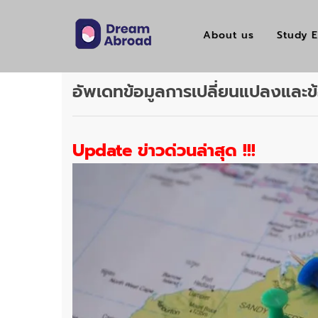
About us
Study E
อัพเดทข้อมูลการเปลี่ยนแปลงและ
Update ข่าวด่วนล่าสุด !!!