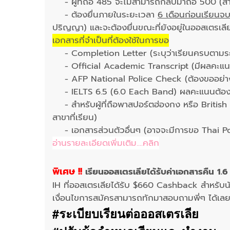
- ผู้ที่ถือ 485 จะไม่สามารถกลับมาถือ 500 (สำหรั
- ต้องยื่นภายในระยะเวลา
6 เดือนก่อนเรียนจ
ปริญญา) และจะต้องยื่นขณะที่ยังอยู่ในออสเตรเลี
เอกสารที่จำเป็นที่ต้องใช้ในการขอ
- Completion Letter (ระบุว่าเรียนครบตามระ
- Official Academic Transcript (มีผลคะแนนท
- AFP National Police Check (ต้องขออย่างน
- IELTS 6.5 (6.0 Each Band) ผลคะแนนต้องไม
- สำหรับผู้ที่ถือพาสปอร์ตฮ่องกง หรือ British สมั
สาขาที่เรียน)
- เอกสารส่วนตัวอื่นๆ (อาจจะมีการขอ Thai P
อ่านรายละเอียดเพิ่มเติม....คลิก
พิเศษ !!
เรียนออสเตรเลียได้รับค่าเอกสารคืน 1.6
IH ที่ออสเตรเลียได้รับ $660 Cashback สำหรับน
เงื่อนไขการสมัครสามารถทักมาสอบถามพี่ๆ ได้เล
#ระเบียบเรียนต่อออสเตรเลีย