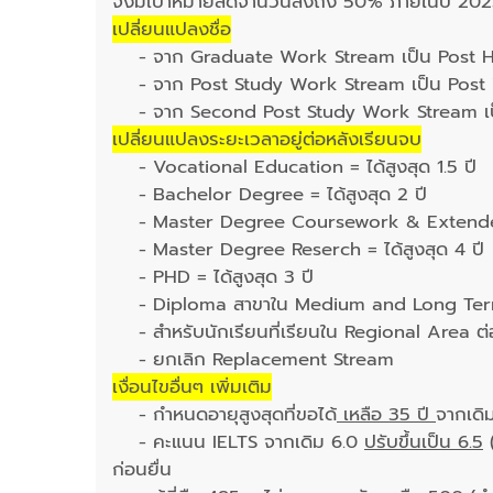
จึงมีเป้าหมายลดจำนวนลงถึง 50% ภายในปี 20
เปลี่ยนแปลงชื่อ
- จาก Graduate Work Stream เป็น Post H
- จาก Post Study Work Stream เป็น Post 
- จาก Second Post Study Work Stream เป
เปลี่ยนแปลงระยะเวลาอยู่ต่อหลังเรียนจบ
- Vocational Education = ได้สูงสุด 1.5 ปี
- Bachelor Degree = ได้สูงสุด 2 ปี
- Master Degree Coursework & Extended =
- Master Degree Reserch = ได้สูงสุด 4 ปี
- PHD = ได้สูงสุด 3 ปี
- Diploma สาขาใน Medium and Long Term Str
- สำหรับนักเรียนที่เรียนใน Regional Area ต่อไ
- ยกเลิก Replacement Stream
เงื่อนไขอื่นๆ เพิ่มเติม
- กำหนดอายุสูงสุดที่ขอได้
เหลือ 35 ปี
จากเดิ
- คะแนน IELTS จากเดิม 6.0
ปรับขึ้นเป็น 6.5
(
ก่อนยื่น