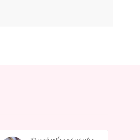
รีวิวจากน้องปลื้มและน้องปอ เรียน