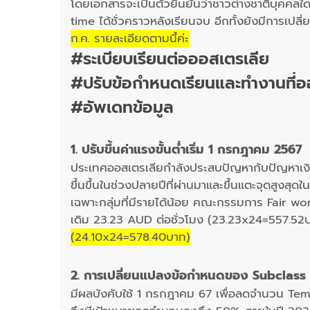
โดยเอกสารจะเป็นตัวยืนยันว่าชาวต่างชาติบุคคลใ
time ได้ชั่วคราวหลังเรียนจบ อีกทั้งยังมีการเปลี่ย
ก.ค. รายละเอียดตามนี้ค่ะ
#ระเบียบเรียนต่อออสเตรเลีย
#ปรับข้อกำหนดเรียนและทำงานที่อ
#อัพเดทข้อมูล
1. ปรับขึ้นค่าแรงขั้นต่ำเริ่ม 1 กรกฎาคม 2567
ประเทศออสเตรเลียกำลังประสบปัญหากับปัญหาเงินเฟ
ขึ้นขึ้นในช่วงปลายปีที่ผ่านมาและขึ้นแตะจุดสูง
เฉพาะกลุ่มที่มีรายได้น้อย คณะกรรมการ Fair wor
เดิม 23.23 AUD ต่อชั่วโมง (23.23x24=557.5
(24.10x24=578.40บาท)
2. การเปลี่ยนแปลงข้อกำหนดของ Subclass
มีผลบังคับใช้ 1 กรกฎาคม 67 เพื่อลดจำนวน Temp