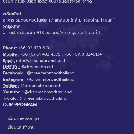
บริษัท ดรีมอะบรอด เอ็ดดูเคชั่นแอนด์ทราแวล จำกัด
>เชียงใหม่
อาคาร ชมดอยคอนโดเต็ล (ตึกเหลี่ยม) ใกล้ ม. เชียงใหม่
[แผนที่ ]
>กรุงเทพ
อาคารไทยวีรวัฒน์ BTS วงเวียนใหญ่ กรุงเทพ
[แผนที่ ]
Phone:
+66 02 438 6134
Mobile :
+66 (0) 61 432 4575
,
+66 (0)98 8246134
Email:
info@dreamabroad.co.th
LINE ID :
@dreamabroad
Facebook :
@dreamabroadthailand
Instagram :
@dreamabroadthailand
Twitter :
@dreamabroadcoth..
Youtube :
@dreamabroadthailand
TikTok :
@dreamabroadthailand
OUR PROGRAM
เรียนภาษาอังกฤษ
เรียนและทำงาน