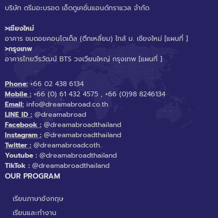
บริษัท ดรีมอะบรอด เอ็ดดูเคชั่นแอนด์ทราแวล จำกัด
>เชียงใหม่
อาคาร ชมดอยคอนโดเต็ล (ตึกเหลี่ยม) ใกล้ ม. เชียงใหม่
[แผนที่ ]
>กรุงเทพ
อาคารไทยวีรวัฒน์ BTS วงเวียนใหญ่ กรุงเทพ
[แผนที่ ]
Phone:
+66 02 438 6134
Mobile :
+66 (0) 61 432 4575
,
+66 (0)98 8246134
Email:
info@dreamabroad.co.th
LINE ID :
@dreamabroad
Facebook :
@dreamabroadthailand
Instagram :
@dreamabroadthailand
Twitter :
@dreamabroadcoth..
Youtube :
@dreamabroadthailand
TikTok :
@dreamabroadthailand
OUR PROGRAM
เรียนภาษาอังกฤษ
เรียนและทำงาน