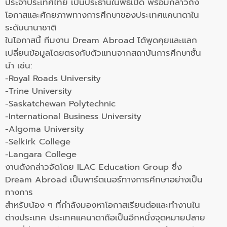
ประจำประเทศไทย เป็นประธานในพิธีเปิด พร้อมกล่าวถึง
โอกาสและศักยภาพทางการศึกษาของประเทศแคนาดาใน
ระดับนานาชาติ
ในโอกาสนี้ ทีมงาน Dream Abroad ได้พูดคุยและแลก
เปลี่ยนข้อมูลโดยตรงกับตัวแทนจากสถาบันการศึกษาชั้น
นำ เช่น:
-Royal Roads University
-Trine University
-Saskatchewan Polytechnic
-International Business University
-Algoma University
-Selkirk College
-Langara College
งานดังกล่าวจัดโดย ILAC Education Group ซึ่ง
Dream Abroad เป็นพาร์ตเนอร์ทางการศึกษาอย่างเป็น
ทางการ
สำหรับน้อง ๆ ที่กำลังมองหาโอกาสเรียนต่อและทำงานใน
ต่างประเทศ ประเทศแคนาดาถือเป็นอีกหนึ่งจุดหมายปลาย