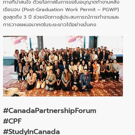
ทางที่น่าสนใจ ด้วยโอกาสในการขอใบอนุญาตทำงานหลัง
เรียนจบ (Post-Graduation Work Permit – PGWP)
สูงสุดถึง 3 ปี ช่วยเปิดทางสู่ประสบการณ์การทำงานและ
การวางแผนอนาคตในระยะยาวได้อย่างมั่นคง
#CanadaPartnershipForum
#CPF
#StudyInCanada