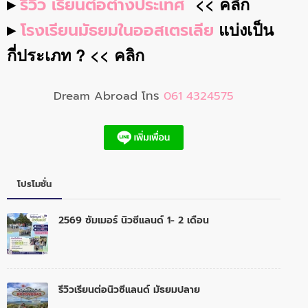
▸
รีวิว เรียนต่อต่างประเทศ
<< คลิก
▸
โรงเรียนมัธยมในออสเตรเลีย
แบ่งเป็น
กี่ประเภท ? << คลิก
Dream Abroad โทร
061 4324575
โปรโมชั่น
2569 ซัมเมอร์ นิวซีแลนด์ 1- 2 เดือน
รีวิวเรียนต่อนิวซีแลนด์ มัธยมปลาย