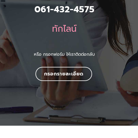
061-432-4575
ทักไลน์
หรือ กรอกฟอร์ม ให้เราติดต่อกลับ
กรอกรายละเอียด