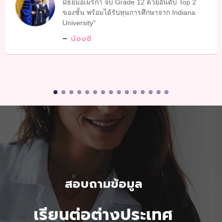
มัธยมอเมริกา จบ Grade 12 ด้วยอันดับ Top 2
ของชั้น พร้อมได้รับทุนการศึกษาจาก Indiana
University
น้องซี
สอบถามข้อมูล
เรียนต่อต่างประเทศ