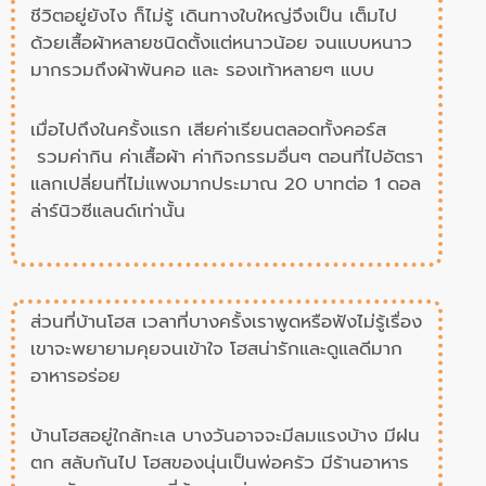
ชีวิตอยู่ยังไง ก็ไม่รู้ เดินทางใบใหญ่จึงเป็น เต็มไป
ด้วยเสื้อผ้าหลายชนิดตั้งแต่หนาวน้อย จนแบบหนาว
มากรวมถึงผ้าพันคอ และ รองเท้าหลายๆ แบบ
เมื่อไปถึงในครั้งแรก เสียค่าเรียนตลอดทั้งคอร์ส
รวมค่ากิน ค่าเสื้อผ้า ค่ากิจกรรมอื่นๆ ตอนที่ไปอัตรา
แลกเปลี่ยนที่ไม่แพงมากประมาณ 20 บาทต่อ 1 ดอล
ล่าร์นิวซีแลนด์เท่านั้น
ส่วนที่บ้านโฮส เวลาที่บางครั้งเราพูดหรือฟังไม่รู้เรื่อง
เขาจะพยายามคุยจนเข้าใจ โฮสน่ารักและดูแลดีมาก
อาหารอร่อย
บ้านโฮสอยู่ใกล้ทะเล บางวันอาจจะมีลมแรงบ้าง มีฝน
ตก สลับกันไป โฮสของนุ่นเป็นพ่อครัว มีร้านอาหาร