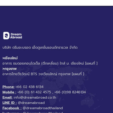
บริษัท ดรีมอะบรอด เอ็ดดูเคชั่นแอนด์ทราแวล จำกัด
>เชียงใหม่
อาคาร ชมดอยคอนโดเต็ล (ตึกเหลี่ยม) ใกล้ ม. เชียงใหม่
[แผนที่ ]
>กรุงเทพ
อาคารไทยวีรวัฒน์ BTS วงเวียนใหญ่ กรุงเทพ
[แผนที่ ]
Phone:
+66 02 438 6134
Mobile :
+66 (0) 61 432 4575
,
+66 (0)98 8246134
Email:
info@dreamabroad.co.th
LINE ID :
@dreamabroad
Facebook :
@dreamabroadthailand