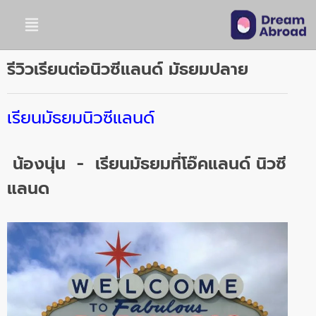
รีวิวเรียนต่อนิวซีแลนด์ มัธยมปลาย
เรียนมัธยมนิวซีแลนด์
น้องนุ่น - เรียนมัธยมที่โอ๊คแลนด์ นิวซี
แลนด