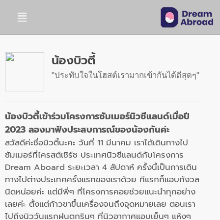
น้องบิวตี้
ประทับใจในโฮสต์เรามากเข้ากันได้ดีสุดๆ
น้องบิวตี้เข้าร่วมโครงการซัมเมอร์นิวซีแลนด์เมื่อปี
2023 ลองมาฟังประสบการณ์ของน้องกันค่ะ
สวัสดีค่ะชื่อบิวตี้นะคะ วันที่ 11 มีนาคม เราได้เดินทางไป
ซัมเมอร์ที่
ไครสต์เชิร์ช ประเทศนิวซีแลนด์กับโครงการ
Dream Aboard ระยะเวลา 4 สัปดาห์ ครั้งนี้เป็นการเดิน
ทางไปต่
างประเทศครั้งแรกของเราด้วย ทีแรกก็แอบกังวล
นิดหน่อยค่ะ แต่มีพี่ๆ ที่โครงการคอยช่วยแนะนำทุ
กอย่าง
เลยค่ะ ตั้งแต่ก้าวขาขึ้นเครื่องจนถึงจุดหมายเลย ตอนเรา
ไปถึงนิววันแรกฝนตกรินๆ ที่นิวอากาศแอบเย็นๆ แห้งๆ