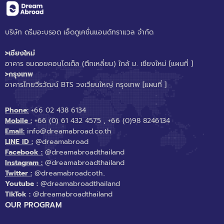
บริษัท ดรีมอะบรอด เอ็ดดูเคชั่นแอนด์ทราแวล จำกัด
>เชียงใหม่
อาคาร ชมดอยคอนโดเต็ล (ตึกเหลี่ยม) ใกล้ ม. เชียงใหม่
[แผนที่ ]
>กรุงเทพ
อาคารไทยวีรวัฒน์ BTS วงเวียนใหญ่ กรุงเทพ
[แผนที่ ]
Phone:
+66 02 438 6134
Mobile :
+66 (0) 61 432 4575
,
+66 (0)98 8246134
Email:
info@dreamabroad.co.th
LINE ID :
@dreamabroad
Facebook :
@dreamabroadthailand
Instagram :
@dreamabroadthailand
Twitter :
@dreamabroadcoth..
Youtube :
@dreamabroadthailand
TikTok :
@dreamabroadthailand
OUR PROGRAM