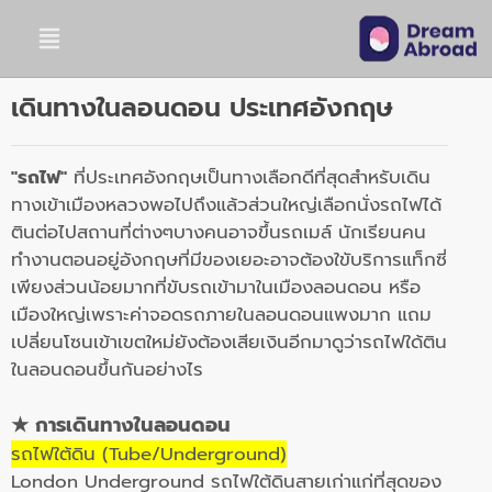
เดินทางในลอนดอน ประเทศอังกฤษ
"รถไฟ"
ที่ประเทศอังกฤษเป็นทางเลือกดีที่สุดสำหรับเดิน
ทางเข้าเมืองหลวงพอไปถึงแล้วส่วนใหญ่เลือกนั่งรถไฟได้
ตินต่อไปสถานที่ต่างๆบางคนอาจขึ้นรถเมล์ นักเรียนคน
ทำงานตอนอยู่อังกฤษที่มีของเยอะอาจต้องใขับริการแท็กซี่
เพียงส่วนน้อยมากที่ขับรถเข้ามาในเมืองลอนดอน หรือ
เมืองใหญ่เพราะค่าจอดรถภายในลอนดอนแพงมาก แถม
เปลี่ยนโซนเข้าเขตใหม่ยังต้องเสียเงินอีกมาดูว่ารถไฟใด้ติน
ในลอนดอนขึ้นกันอย่างไร
★ การเดินทางในลอนดอน
รถไฟใต้ดิน (Tube/Underground)
London Underground รถไฟใต้ดินสายเก่าแก่ที่สุดของ