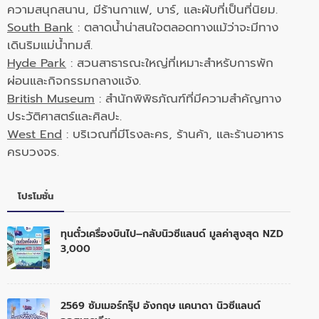
ความสนุกสนาน, มีร้านกาแฟ, บาร์, และผับที่เป็นที่นิยม.
South Bank
: ตลาดน้ำน่าสนใจตลอดทางแม้ว่าจะมีทาง
เดินริมแม่น้ำทมส์.
Hyde Park
: สวนสาธารณะใหญ่ที่เหมาะสำหรับการพัก
ผ่อนและกิจกรรมกลางแจ้ง.
British Museum
: สำนักพิพิธภัณฑ์ที่มีความสำคัญทาง
ประวัติศาสตร์และศิลปะ.
West End
: บริเวณที่มีโรงละคร, ร้านค้า, และร้านอาหาร
ครบวงจร.
โปรโมชั่น
ทุนตั๋วเครื่องบินไป–กลับนิวซีแลนด์ มูลค่าสูงสุด NZD
3,000
2569 ซัมเมอร์กรุ๊ป อังกฤษ แคนาดา นิวซีแลนด์