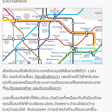
ระหว่างสายได้
สำหรับคนที่เพิ่งไปประเทศอังกฤษให้สังเกตให้ดีว่า เวลา
ขึ้น-ลงบันไดเลื่อน
ต้องยืนชิดขวา
เลนซ้ายมีไว้สำหรับตน
เร่งรีบแซงเหมือนกับระบบการเดินรถยนต์ในหลายประเทศ
ที่
จะต้องแซงซ้าย และขับรถฝั่งขวา
เวลาขึ้นรถไฟฟ้าก็ให้ระมัดระวังด้วยก็เหมือนกับที่เมืองไทย
คุณขึ้นรถไฟฟ้าจะต้องระมัดระวังเพราะว่าจะมีช่องว่าง
ระหว่างรถไฟ กับชานชลา ทางเจ้าหน้าที่จะเตือนเวลาขึ้น-