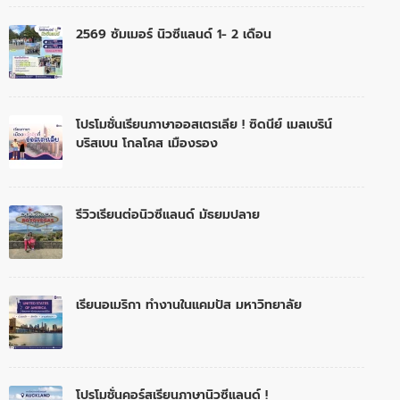
2569 ซัมเมอร์ นิวซีแลนด์ 1- 2 เดือน
โปรโมชั่นเรียนภาษาออสเตรเลีย ! ซิดนีย์ เมลเบริน์
บริสเบน โกลโคส เมืองรอง
รีวิวเรียนต่อนิวซีแลนด์ มัธยมปลาย
เรียนอเมริกา ทำงานในแคมปัส มหาวิทยาลัย
โปรโมชั่นคอร์สเรียนภาษานิวซีแลนด์ !