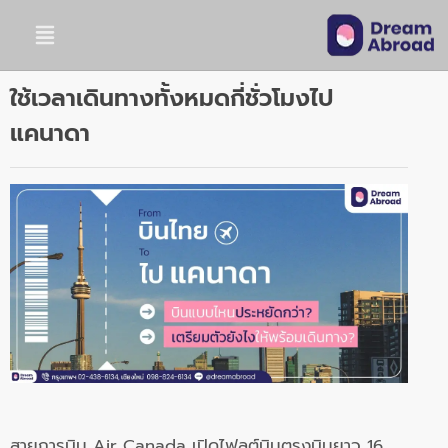
ใช้เวลาเดินทางทั้งหมดกี่ชั่วโมงไป
แคนาดา
สายการบิน Air Canada เปิดไฟลต์บินตรงบินยาว 16