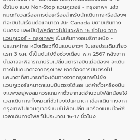
ชั่วโมง แบบ Non-Stop แวนคูเวอร์ - กรุงเทพฯ แล้ว
หมดกังวลเรื่องการต่อเครื่องสำหรับนักเดินทางหรือน้องๆ
ที่จะบินไปเรียนต่อแคนาดา Air Canada ขยายเส้นทาง
บินตรง และเป็น
ไฟลต์ยาวไม่มีแวะพัก 16 ชั่วโมง จาก
แวนคูเวอร์ - กรุงเทพฯ
เป็นเส้นทางอเมริกาเหนือ -
ประเทศไทย หนึ่งเดียวที่บินแบบยาวๆ ไปเลยประเดิมเที่ยว
แรก 3 ธ.ค. นี้เป็นต้นไปถึงช่วงเดือน พ.ค 2567 หลังจาก
นั้นอาจจะพิจารณาปรับเปลี่ยนตารางบินเมื่อน้องๆ จะเดิน
ทางไปแคนาดาจากกรุงเทพ หากต้องการบินตรงไป
แคนาดาก็สามารถที่จะเดินทางจากกรุงเทพไปยัง
แวนคูเวอร์แคนาดาแบบบินตรงได้เลย แต่ค่าตั๋วเครื่องบิน
จะแพงอยู่พอสมควรแถมหาตั๋วยากแต่จำนวนไฟล์ทน้อยใช้
เวลาเดินทางทั้งหมดกี่ชั่วโมงไปแคนาดา เลือกเดินทางจาก
กรุงเทพไปแวนคูเวอร์แบบไม่พักเปลี่ยนเครื่องแบบนี้จะใช้
เวลาเดินทางไฟลท์นี้ประมาณ 16-17 ชั่วโมง