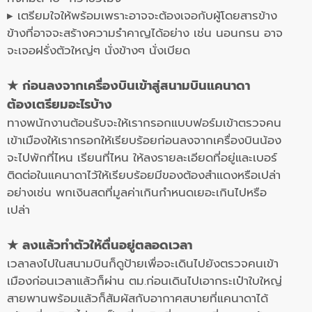
▸ เตรียมใจให้พร้อมเพราะอาจจะต้องเจอกับผู้โดยสารข้าง
ข้างที่อาจจะสร้างความรำคาญได้อย่าง เช่น นอนกรน อาจ
จะเจอฝรั่งตัวใหญ่ๆ นั่งข้างๆ นั่งเบียด
★ ก่อนลงจากเครื่องบินเข้าสู่สนามบินแคนาดา
ต้องเตรียมอะไรบ้าง
ทางพนักงานต้อนรับจะให้เรากรอกแบบฟอร์มเข้าตรวจคน
เข้าเมืองให้เรากรอกให้เรียบร้อยก่อนลงจากเครื่องบินน้อง
จะไปพักที่ไหน เรียนที่ไหน ให้ลงรายละเอียดที่อยู่และเบอร์
ติดต่อในแคนาดาไว้ให้เรียบร้อยมีของต้องสำแดงหรือเปล่า
อย่างเช่น พกเงินสดที่มูลค่าเกินกำหนดเยอะเกินไปหรือ
เปล่า
★
ลงแล้วทำตัวให้ตื่นอยู่ตลอดเวลา
เวลาลงไปในสนามบินก็ดูป้ายเพื่อจะเดินไปยังตรวจคนเข้า
เมืองก่อนเวลาแล้วก็ผ่าน ตม.ก่อนเดินไปเอากระเป๋าใบใหญ่
สายพานพร้อมแล้วก็สัมผัสกับอากาศสบายที่แคนาดาได้