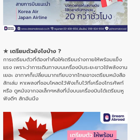
★
เตรียมตัวยังไงบ้าง ?
การเตรียมตัวที่ต้องทำคือให้เตรียมร่างกายให้พร้อมแข็ง
แรง เพราะว่าการเดินทางบนเครื่องบินระยะยาวใช้พลังงาน
เยอะ อากาศก็เปลี่ยนมากเทียบจากไทยอาจเตรียมหนังสือ
สักเล่ม หาเพลงที่ชอบโหลดไว้ฟังเก็บไว้ที่เครื่องโทรศัพท์
หรือ ดูหนังจากจอเล็กๆหลังที่นั่งบนเครื่องบินได้เตรียมหู
ฟังดีๆ สักอันนึง