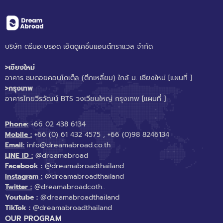
บริษัท ดรีมอะบรอด เอ็ดดูเคชั่นแอนด์ทราแวล จำกัด
>เชียงใหม่
อาคาร ชมดอยคอนโดเต็ล (ตึกเหลี่ยม) ใกล้ ม. เชียงใหม่
[แผนที่ ]
>กรุงเทพ
อาคารไทยวีรวัฒน์ BTS วงเวียนใหญ่ กรุงเทพ
[แผนที่ ]
Phone:
+66 02 438 6134
Mobile :
+66 (0) 61 432 4575
,
+66 (0)98 8246134
Email:
info@dreamabroad.co.th
LINE ID :
@dreamabroad
Facebook :
@dreamabroadthailand
Instagram :
@dreamabroadthailand
Twitter :
@dreamabroadcoth..
Youtube :
@dreamabroadthailand
TikTok :
@dreamabroadthailand
OUR PROGRAM