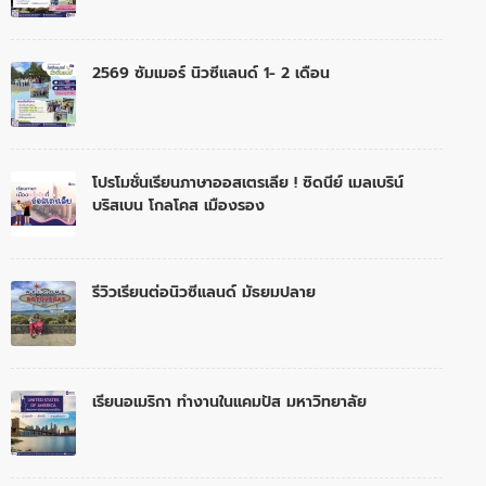
2569 ซัมเมอร์ นิวซีแลนด์ 1- 2 เดือน
โปรโมชั่นเรียนภาษาออสเตรเลีย ! ซิดนีย์ เมลเบริน์
บริสเบน โกลโคส เมืองรอง
รีวิวเรียนต่อนิวซีแลนด์ มัธยมปลาย
เรียนอเมริกา ทำงานในแคมปัส มหาวิทยาลัย