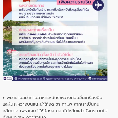
▸ พยายามอย่าทานอาหารหนักระหว่างก่อนขึ้นเครื่องบิน
และในระหว่างบินแนะนำให้งด ชา กาแฟ หากเราเป็นคน
หลับยาก เพราะจะทำให้น้องๆ นอนไม่หลับแล้วนั่งทรมานไป
ทั้งหมด 10+ กว่าชั่วโมง